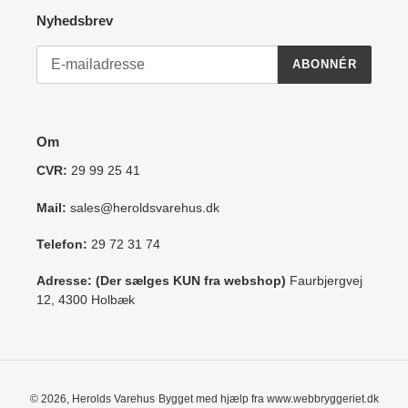
Nyhedsbrev
ABONNÉR
Om
CVR:
29 99 25 41
Mail:
sales@heroldsvarehus.dk
Telefon:
29 72 31 74
Adresse: (Der sælges KUN fra webshop)
Faurbjergvej
12, 4300 Holbæk
© 2026,
Herolds Varehus
Bygget med hjælp fra www.webbryggeriet.dk