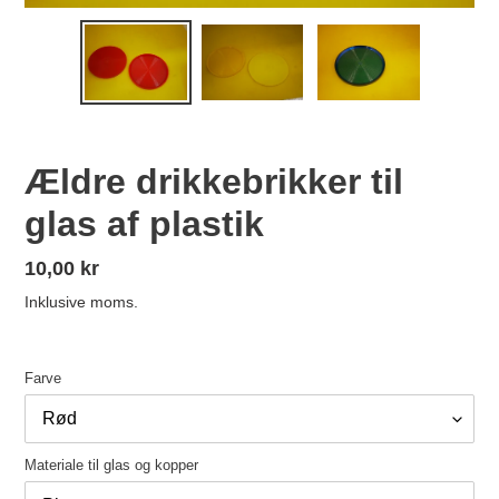
Ældre drikkebrikker til
glas af plastik
Normalpris
10,00 kr
Inklusive moms.
Farve
Materiale til glas og kopper