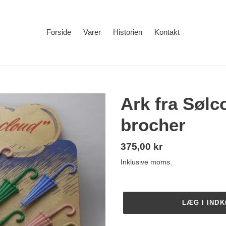
Forside
Varer
Historien
Kontakt
Ark fra Sølc
brocher
Normalpris
375,00 kr
Inklusive moms.
LÆG I IND