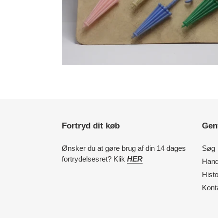
Fortryd dit køb
Gen
Ønsker du at gøre brug af din 14 dages
Søg
fortrydelsesret? Klik
HER
Hand
Histo
Kont