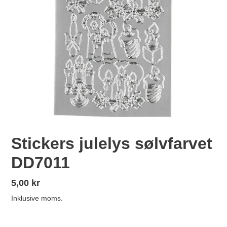
Stickers julelys sølvfarvet
DD7011
Normalpris
5,00 kr
Inklusive moms.