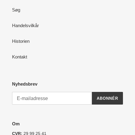
Søg
Handelsvilkår
Historien
Kontakt
Nyhedsbrev
ABONNÉR
Om
CVR:
29 99 25 41