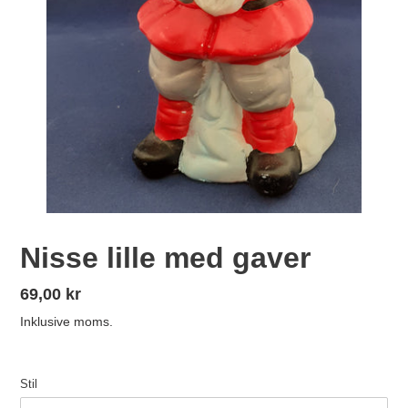
Nisse lille med gaver
Normalpris
69,00 kr
Inklusive moms.
Stil