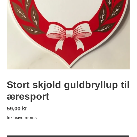
Stort skjold guldbryllup til
æresport
Normalpris
59,00 kr
Inklusive moms.