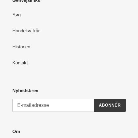
Genvejslinks
Søg
Handelsvilkår
Historien
Kontakt
Nyhedsbrev
ABONNÉR
Om